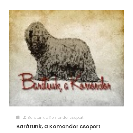
Barátunk, a Komondor csoport
Barátunk, a Komondor csoport