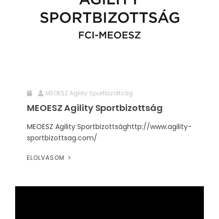
RENDEZVÉNYEK
REKLÁMAJÁNDÉK
MEOESZ Agility Sportbizottság
MEOESZ Agility Sportbizottság
MEOESZ Agility Sportbizottsághttp://www.agility-
sportbizottsag.com/
ELOLVASOM