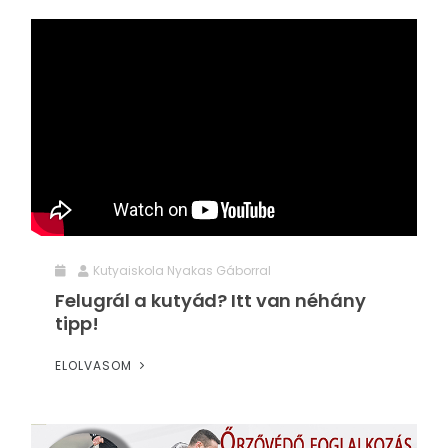
Kutyaiskola Nyakas Gáborral
Felugrál a kutyád? Itt van néhány
tipp!
ELOLVASOM