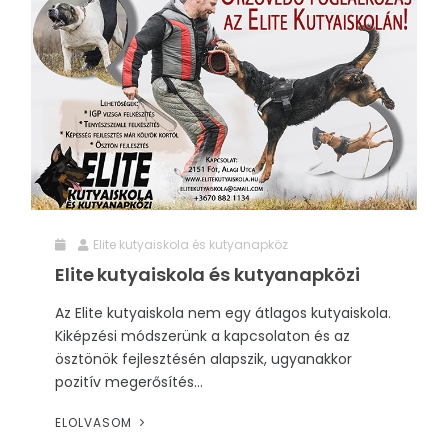
Elite kutyaiskola és kutyanapköz
Elite kutyaiskola és kutyanapközi
Az Elite kutyaiskola nem egy átlagos kutyaiskola.
Kiképzési módszerünk a kapcsolaton és az
ösztönök fejlesztésén alapszik, ugyanakkor
pozitív megerősítés...
ELOLVASOM