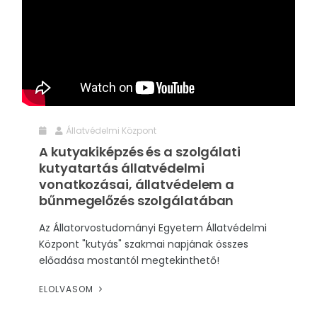
Állatvédelmi Központ
A kutyakiképzés és a szolgálati
kutyatartás állatvédelmi
vonatkozásai, állatvédelem a
bűnmegelőzés szolgálatában
Az Állatorvostudományi Egyetem Állatvédelmi
Központ "kutyás" szakmai napjának összes
előadása mostantól megtekinthető!
ELOLVASOM