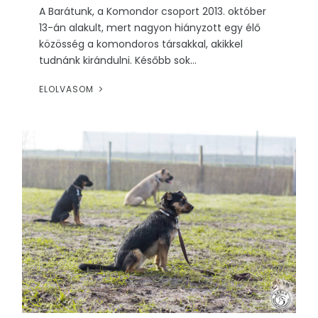
A Barátunk, a Komondor csoport 2013. október
13-án alakult, mert nagyon hiányzott egy élő
közösség a komondoros társakkal, akikkel
tudnánk kirándulni. Később sok...
ELOLVASOM