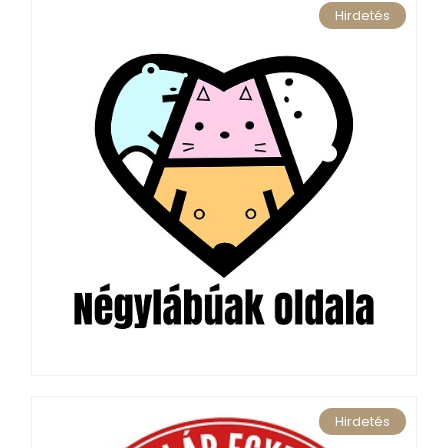
Hirdetés
Hirdetés