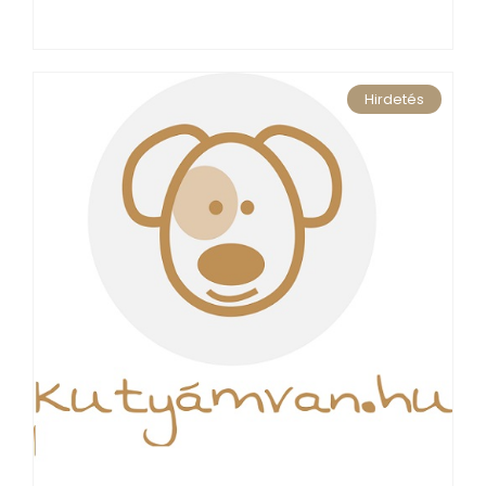
Hirdetés