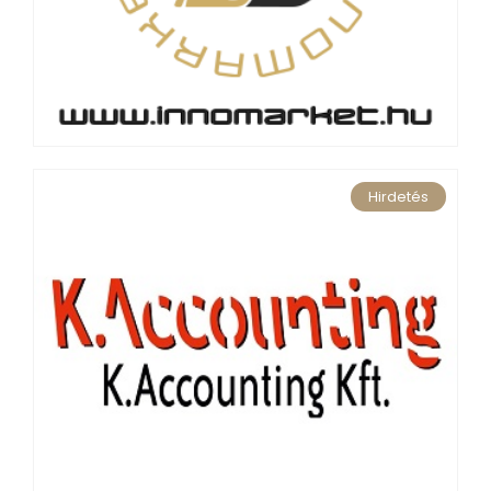
Hirdetés