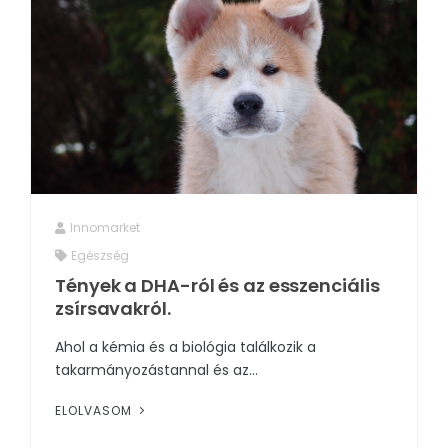
Innomarket
Egészség
Tények a DHA-ról és az esszenciális
zsírsavakról.
Ahol a kémia és a biológia találkozik a
takarmányozástannal és az...
ELOLVASOM