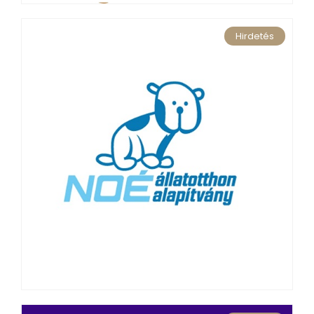
Hirdetés