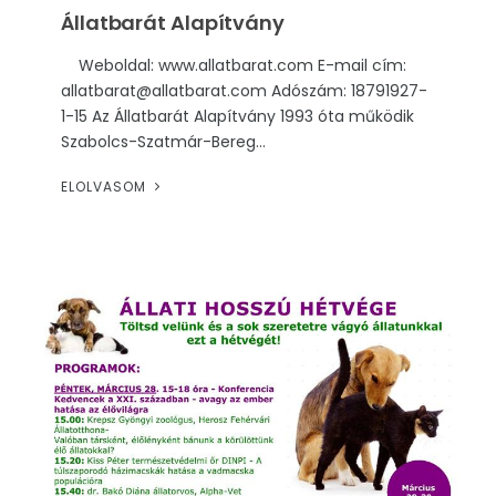
Állatbarát Alapítvány
Weboldal: www.allatbarat.com E-mail cím:
allatbarat@allatbarat.com Adószám: 18791927-
1-15 Az Állatbarát Alapítvány 1993 óta működik
Szabolcs-Szatmár-Bereg...
ELOLVASOM