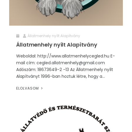
Állatmenhely nyílt Alapítvány
Állatmenhely nyílt Alapítvány
Weboldal: http://www.allatmenhelycegled.hu E-
mail cím: cegled.allatmenhely@gmail.com
Adószám: 18673649-2 -13 Az Állatmenhely nyílt
Alapítványt 1996-ban hoztuk létre, hogy a...
ELOLVASOM