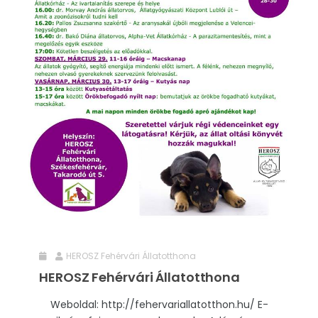
HEROSZ Fehérvári Állatotthona
HEROSZ Fehérvári Állatotthona
Weboldal: http://fehervariallatotthon.hu/ E-