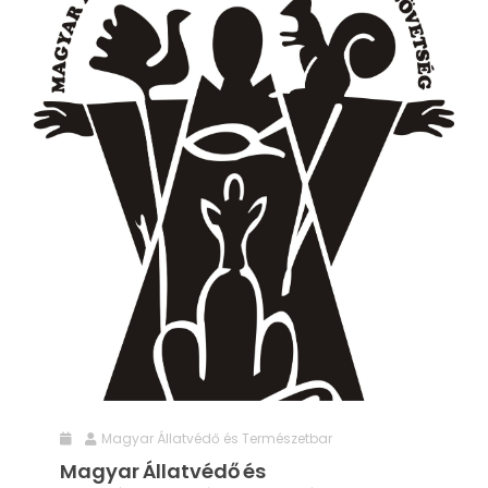
Magyar Állatvédő és Természetbar
Magyar Állatvédő és