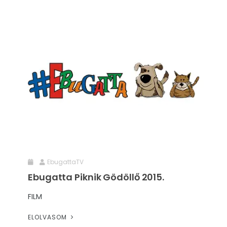
EbugattaTV
Ebugatta Piknik Gödöllő 2015.
FILM
ELOLVASOM