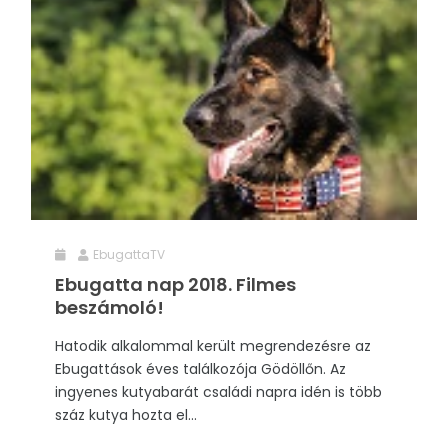
EbugattaTV
Ebugatta nap 2018. Filmes
beszámoló!
Hatodik alkalommal került megrendezésre az
Ebugattások éves találkozója Gödöllőn. Az
ingyenes kutyabarát családi napra idén is több
száz kutya hozta el...