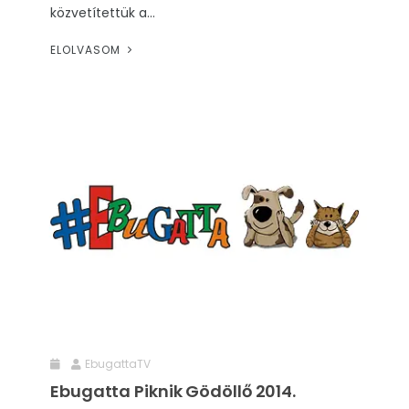
közvetítettük a...
ELOLVASOM
EbugattaTV
Ebugatta Piknik Gödöllő 2014.