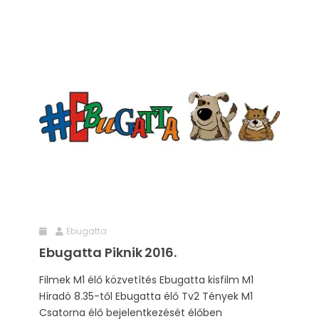
Ebugatta
Ebugatta Piknik 2016.
Filmek M1 élő közvetítés Ebugatta kisfilm M1
Híradó 8.35-től Ebugatta élő Tv2 Tények M1
Csatorna élő bejelentkezését élőben