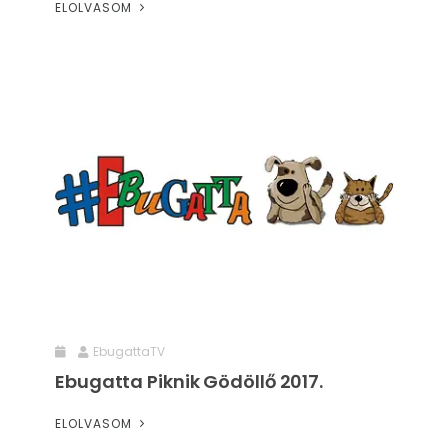
ELOLVASOM
EbugattaTV
Ebugatta Piknik Gödöllő 2017.
ELOLVASOM