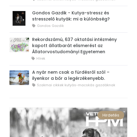
Gondos Gazdik - Kutya-stressz és
stresszelő kutyák: mi a különbség?
Gondos Gazdik
Rekordszámú, 637 oktatási intézmény
kapott állatbarát elismerést az
Állatorvostudományi Egyetemen
Hírek
A nyár nem csak a fürdésről szól –
ilyenkor a bőr a legérzékenyebb.
Szakmai cikkek kutyás-macskás gazdáknak
Hirdetés