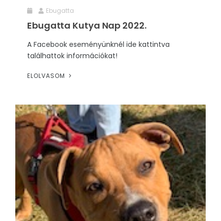
Ebugatta
RENDEZVÉNYEK
Ebugatta Kutya Nap 2022.
REKLÁMAJÁNDÉK
A Facebook eseményünknél ide kattintva
találhattok információkat!
ELOLVASOM