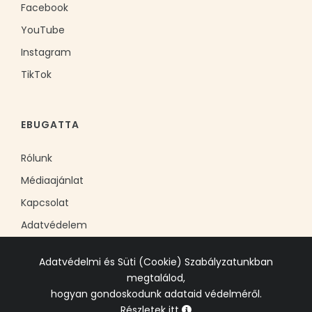
Facebook
YouTube
Instagram
TikTok
EBUGATTA
Rólunk
Médiaajánlat
Kapcsolat
Adatvédelem
Adatvédelmi és Süti (Cookie) Szabályzatunkban
megtalálod,
hogyan gondoskodunk adataid védelméről.
Részletek itt