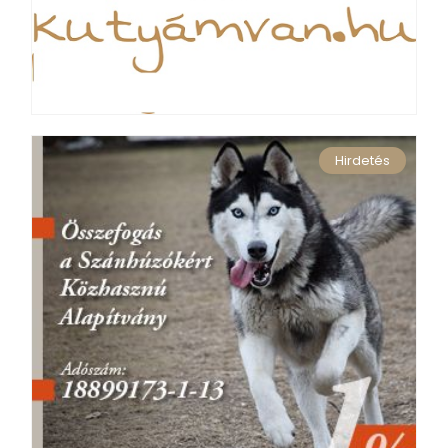
Hirdetés