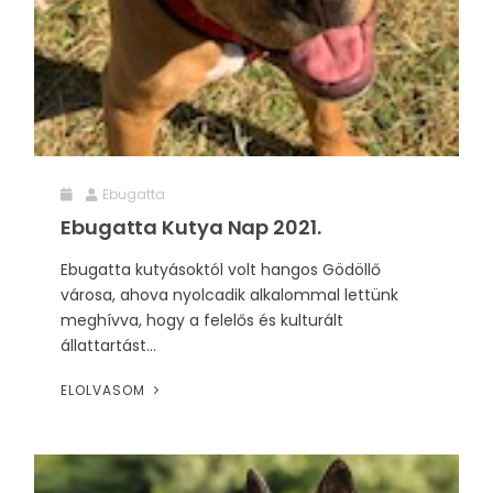
Ebugatta
Ebugatta Kutya Nap 2021.
Ebugatta kutyásoktól volt hangos Gödöllő
városa, ahova nyolcadik alkalommal lettünk
meghívva, hogy a felelős és kulturált
állattartást...
ELOLVASOM