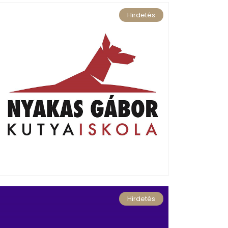
Hirdetés
Hirdetés