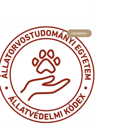
Hirdetés