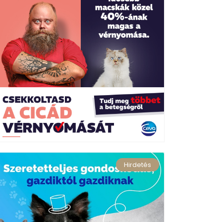
Hirdetés