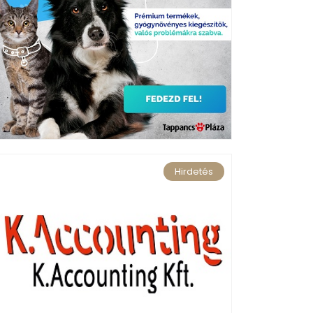
Hirdetés