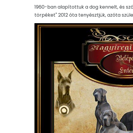
1960-ban alapítottuk a dog kennelt, és sz
törpéket" 2012 óta tenyésztjük, azóta szüle