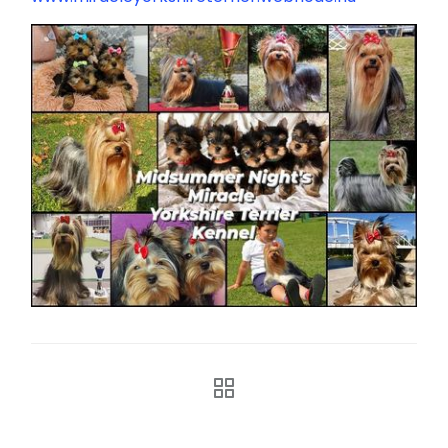
RENDEZVÉNYEK
REKLÁMAJÁNDÉK