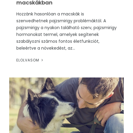
macskákban
Hozzánk hasonlóan a macskák is
szenvedhetnek pajzsmirigy problémáktól. A
pajzsmirigy a nyakon található szerv, pajzsmirigy
hormonokat termel, amelyek segítenek
szabályozni számos fontos életfunkciót,
beleértve a növekedést, az...
ELOLVASOM