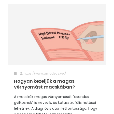
https://www.amodeus.vet/
Hogyan kezeljük a magas
vérnyomást macskában?
A macskák magas vérnyomását "csendes
gyilkosnak" is nevezik, és katasztrofális hatásai
lehetnek. A diagnózis után létfontosságú, hogy