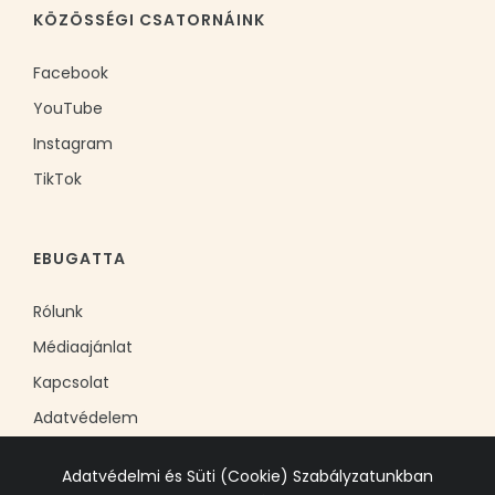
KÖZÖSSÉGI CSATORNÁINK
Facebook
YouTube
Instagram
TikTok
EBUGATTA
Rólunk
Médiaajánlat
Kapcsolat
Adatvédelem
Adatvédelmi és Süti (Cookie) Szabályzatunkban