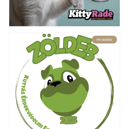
Hirdetés