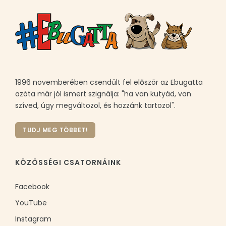
1996 novemberében csendült fel először az Ebugatta
azóta már jól ismert szignálja: "ha van kutyád, van
szíved, úgy megváltozol, és hozzánk tartozol".
TUDJ MEG TÖBBET!
KÖZÖSSÉGI CSATORNÁINK
Facebook
YouTube
Instagram