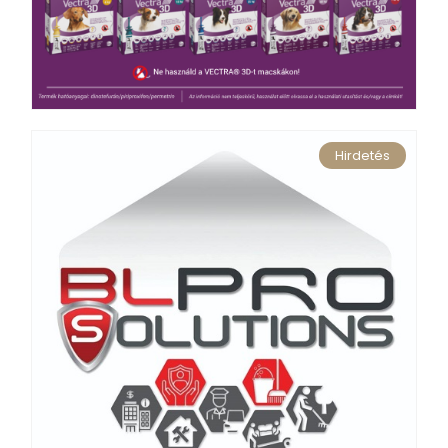
Hirdetés