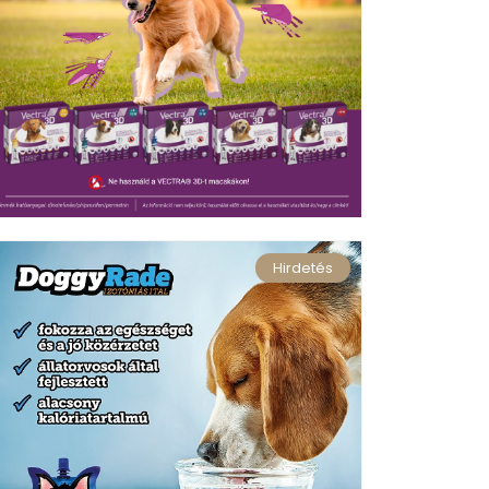
Hirdetés