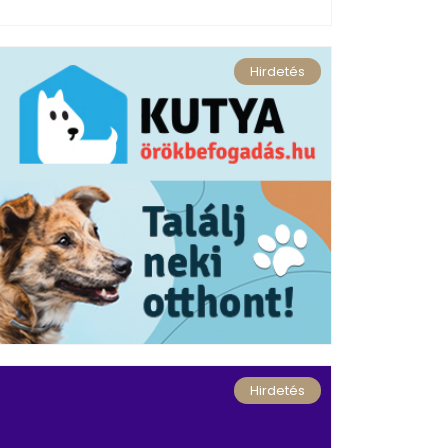
Hirdetés
Hirdetés