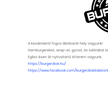
A kezdetektől fogva állatbarát hely vagyunk!
Hamburgereket, wrap-et, gyrost, és salátákat 
Egész éven át nyitvatartó étterem vagyunk.
https://burgerzbar.hu/
https://www.facebook.com/burgerzbarbalatonl