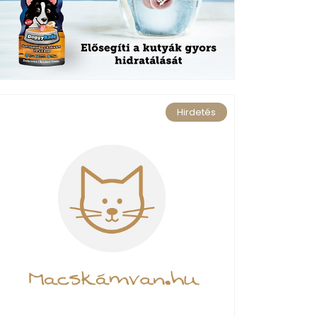
Hirdetés