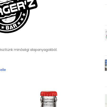
készítünk minőségi alapanyagokból.
elle